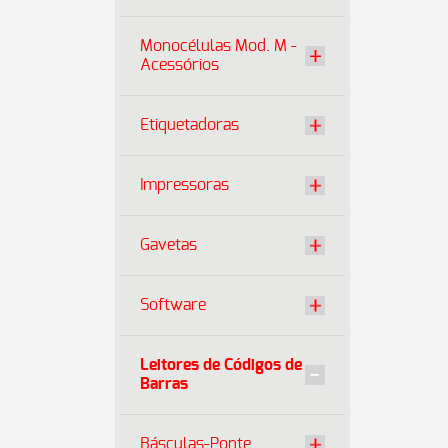
Monocélulas Mod. M -
Acessórios
Etiquetadoras
Impressoras
Gavetas
Software
Leitores de Códigos de
Barras
Básculas-Ponte