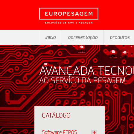
inicio
apresentação
produtos
AVANÇADA TECNO
AO SERVIÇO DA PESAGEM
CATÁLOGO
Software ETPOS