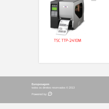
TSC TTP-2410M
Europesagem
todos os direitos reservados © 2013