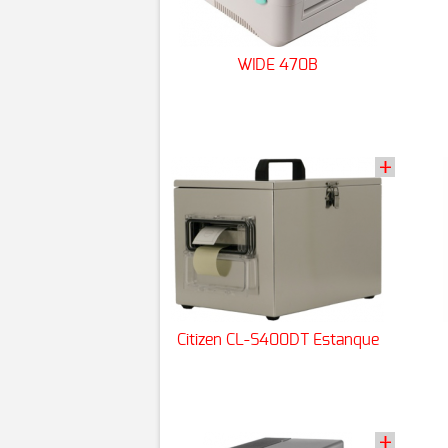
WIDE 470B
Citizen CL-S400DT Estanque