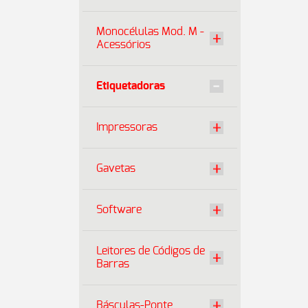
Monocélulas Mod. M -
Acessórios
Etiquetadoras
Impressoras
Gavetas
Software
Leitores de Códigos de
Barras
Básculas-Ponte