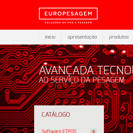
inicio
apresentação
produtos
AVANÇADA TECNO
AO SERVIÇO DA PESAGEM
CATÁLOGO
Software ETPOS