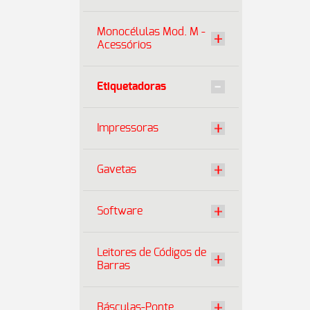
Monocélulas Mod. M -
Acessórios
Etiquetadoras
Impressoras
Gavetas
Software
Leitores de Códigos de
Barras
Básculas-Ponte