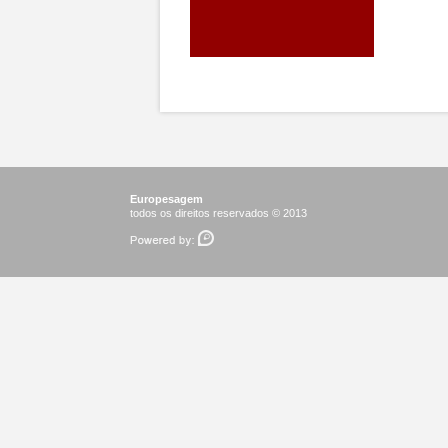
Europesagem
todos os direitos reservados © 2013