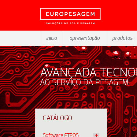
inicio
apresentação
produtos
AVANÇADA TECNO
AO SERVIÇO DA PESAGEM
CATÁLOGO
Software ETPOS