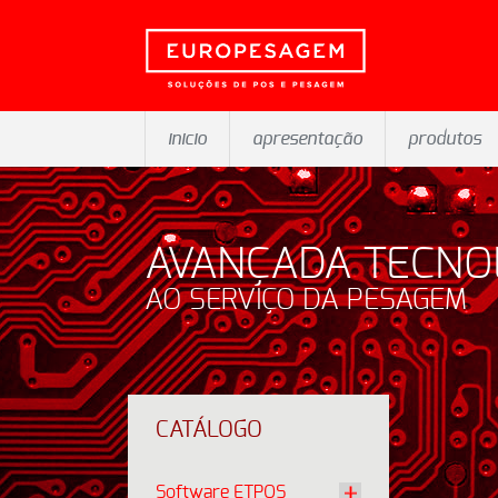
inicio
apresentação
produtos
AVANÇADA TECNO
AO SERVIÇO DA PESAGEM
CATÁLOGO
Software ETPOS