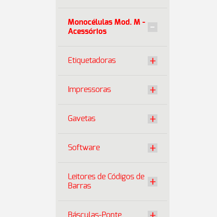
Monocélulas Mod. M -
Acessórios
Etiquetadoras
Impressoras
Gavetas
Software
Leitores de Códigos de
Barras
Básculas-Ponte