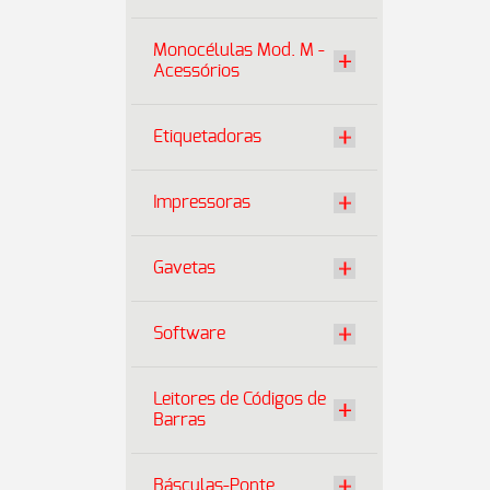
Monocélulas Mod. M -
Acessórios
Etiquetadoras
Impressoras
Gavetas
Software
Leitores de Códigos de
Barras
Básculas-Ponte