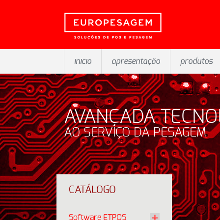
inicio
apresentação
produtos
AVANÇADA TECNO
AO SERVIÇO DA PESAGEM
CATÁLOGO
Software ETPOS