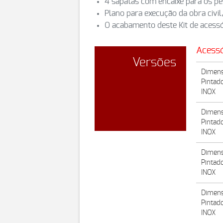
4 sapatas com encaixe para os pé
Plano para execução da obra civil
O acabamento deste Kit de acessó
Acessó
Versões
Dimens
Pintad
INOX
Dimens
Pintad
INOX
Dimens
Pintad
INOX
Dimens
Pintad
INOX