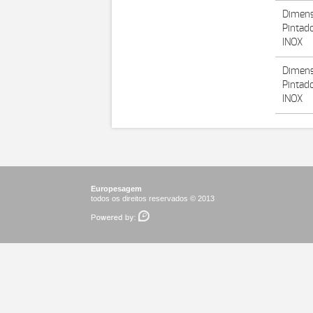
Dimens
Pintad
INOX
Dimens
Pintad
INOX
Europesagem
todos os direitos reservados © 2013