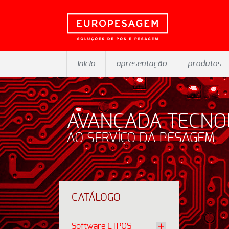
inicio
apresentação
produtos
AVANÇADA TECNO
AO SERVIÇO DA PESAGEM
CATÁLOGO
Software ETPOS