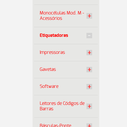
Monocélulas Mod. M -
Acessórios
Etiquetadoras
Impressoras
Gavetas
Software
Leitores de Códigos de
Barras
Básculas-Ponte