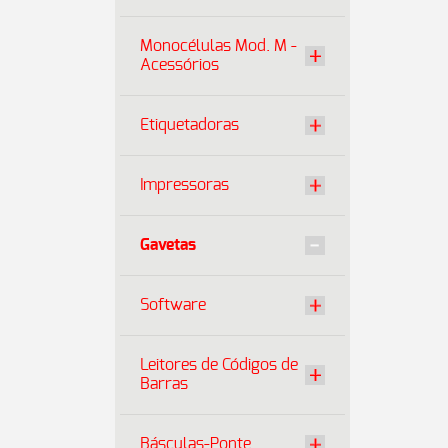
Monocélulas Mod. M -
Acessórios
Etiquetadoras
Impressoras
Gavetas
Software
Leitores de Códigos de
Barras
Básculas-Ponte