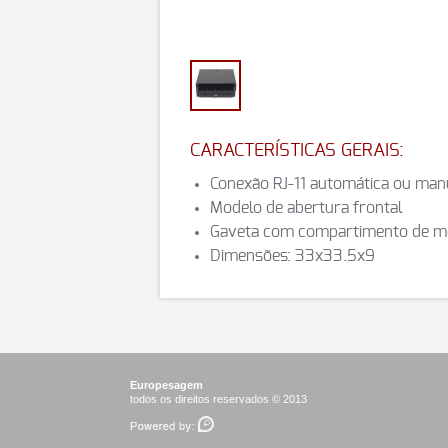
CARACTERÍSTICAS GERAIS:
Conexão RJ-11 automática ou man
Modelo de abertura frontal
Gaveta com compartimento de mo
Dimensões: 33x33.5x9
Europesagem
todos os direitos reservados © 2013