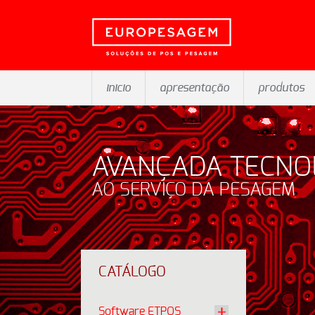
inicio
apresentação
produtos
AVANÇADA TECNO
AO SERVIÇO DA PESAGEM
CATÁLOGO
Software ETPOS