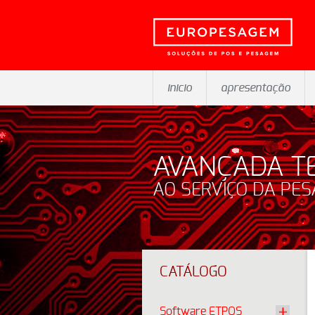
inicio
apresentação
AVANÇADA T
AO SERVIÇO DA PE
CATÁLOGO
Software ETPOS