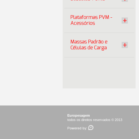
Plataformas PVM -
Acessórios
Massas Padrão e
Células de Carga
Europesagem
todos os direitos reservados © 2013