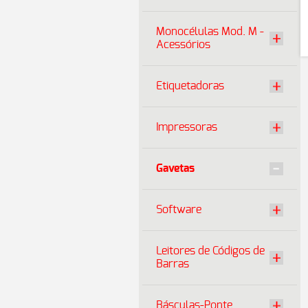
Monocélulas Mod. M -
Acessórios
Etiquetadoras
Impressoras
Gavetas
Software
Leitores de Códigos de
Barras
Básculas-Ponte