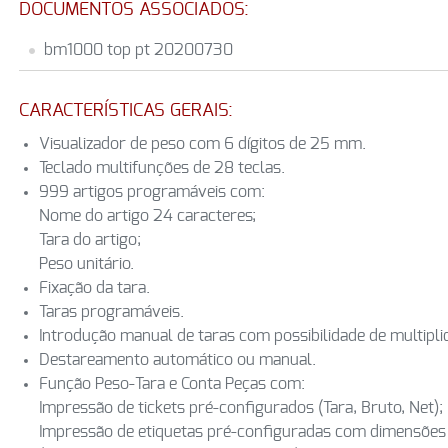
DOCUMENTOS ASSOCIADOS:
bm1000 top pt 20200730
CARACTERÍSTICAS GERAIS:
Visualizador de peso com 6 dígitos de 25 mm.
Teclado multifunções de 28 teclas.
999 artigos programáveis com:
Nome do artigo 24 caracteres;
Tara do artigo;
Peso unitário.
Fixação da tara.
Taras programáveis.
Introdução manual de taras com possibilidade de multipli
Destareamento automático ou manual.
Função Peso-Tara e Conta Peças com:
Impressão de tickets pré-configurados (Tara, Bruto, Net);
Impressão de etiquetas pré-configuradas com dimensõ