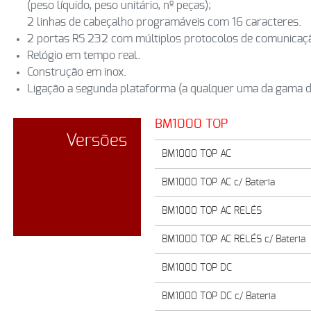
(peso líquido, peso unitário, nº peças);
2 linhas de cabeçalho programáveis com 16 caracteres.
2 portas RS 232 com múltiplos protocolos de comunicaç
Relógio em tempo real.
Construção em inox.
Ligação a segunda plataforma (a qualquer uma da gama 
BM1000 TOP
Versões
BM1000 TOP AC
BM1000 TOP AC c/ Bateria
BM1000 TOP AC RELÉS
BM1000 TOP AC RELÉS c/ Bateria
BM1000 TOP DC
BM1000 TOP DC c/ Bateria