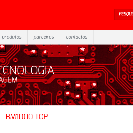
PESQUI
produtos
parceiros
contactos
ECNOLOGIA
SAGEM
BM1000 TOP