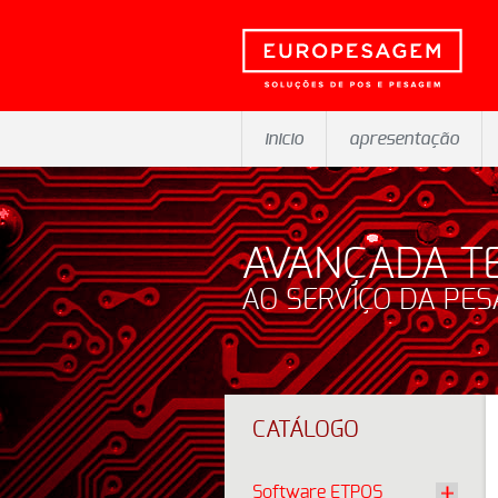
inicio
apresentação
AVANÇADA T
AO SERVIÇO DA PE
CATÁLOGO
Software ETPOS