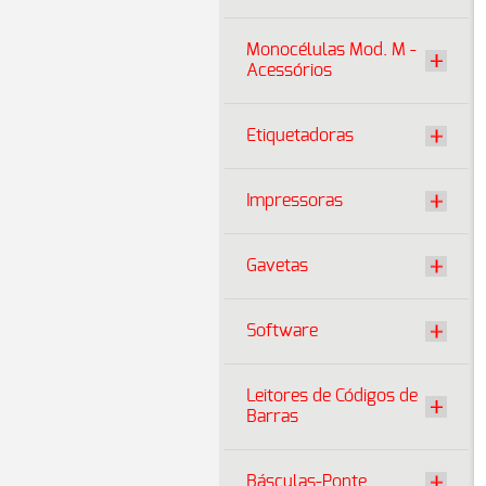
Monocélulas Mod. M -
Acessórios
Etiquetadoras
Impressoras
Gavetas
Software
Leitores de Códigos de
Barras
Básculas-Ponte