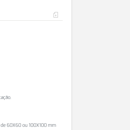
cação.
es de 60X60 ou 100X100 mm