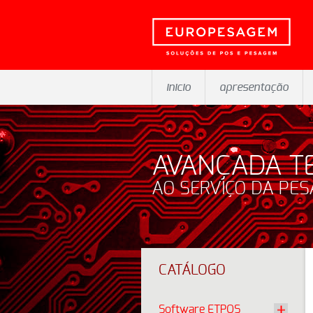
inicio
apresentação
AVANÇADA T
AO SERVIÇO DA PE
CATÁLOGO
Software ETPOS