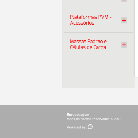
Plataformas PVM -
Acessórios
Massas Padrão e
Células de Carga
Europesagem
todos os direitos reservados © 2013