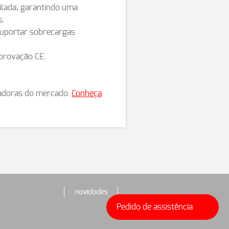
ilada, garantindo uma
s.
suportar sobrecargas
aprovação CE.
tadoras do mercado.
Conheça
novidades
Pedido de assistência