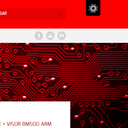
SAR
 + VISOR BM500 ARM