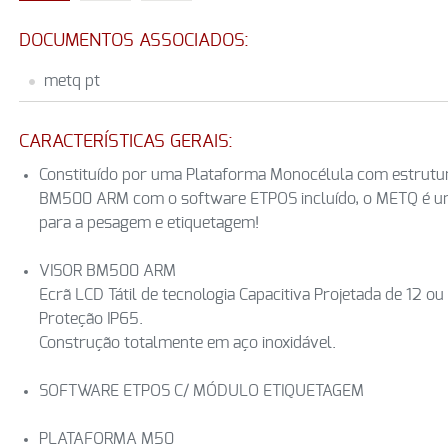
DOCUMENTOS ASSOCIADOS:
metq pt
CARACTERÍSTICAS GERAIS:
Constituído por uma Plataforma Monocélula com estrutur
BM500 ARM com o software ETPOS incluído, o METQ é uma
para a pesagem e etiquetagem!
VISOR BM500 ARM
Ecrã LCD Tátil de tecnologia Capacitiva Projetada de 12 ou 
Proteção IP65.
Construção totalmente em aço inoxidável.
SOFTWARE ETPOS C/ MÓDULO ETIQUETAGEM
PLATAFORMA M50