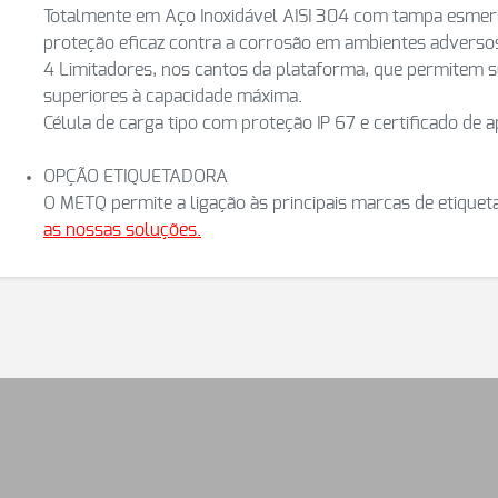
Totalmente em Aço Inoxidável AISI 304 com tampa esmer
proteção eficaz contra a corrosão em ambientes adverso
4 Limitadores, nos cantos da plataforma, que permitem 
superiores à capacidade máxima.
Célula de carga tipo com proteção IP 67 e certificado de 
OPÇÃO ETIQUETADORA
O METQ permite a ligação às principais marcas de etique
as nossas soluções.