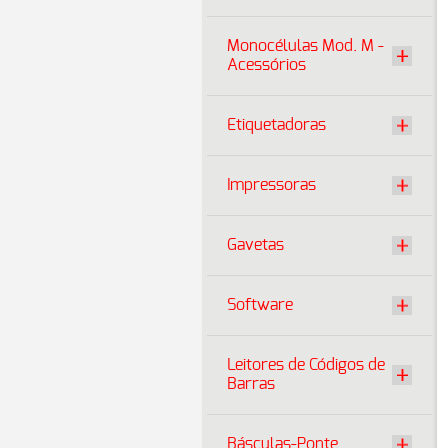
Monocélulas Mod. M -
Acessórios
Etiquetadoras
Impressoras
Gavetas
Software
Leitores de Códigos de
Barras
Básculas-Ponte