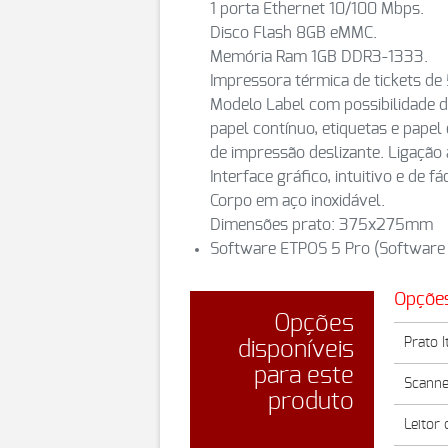
1 porta Ethernet 10/100 Mbps.
Disco Flash 8GB eMMC.
Memória Ram 1GB DDR3-1333.
Impressora térmica de tickets d
Modelo Label com possibilidade de
papel contínuo, etiquetas e pap
de impressão deslizante. Ligação 
Interface gráfico, intuitivo e de fác
Corpo em aço inoxidável.
Dimensões prato: 375x275mm
Software ETPOS 5 Pro (Software c
Opçõe
Opções
Prato I
disponíveis
para este
Scanne
produto
Leitor 