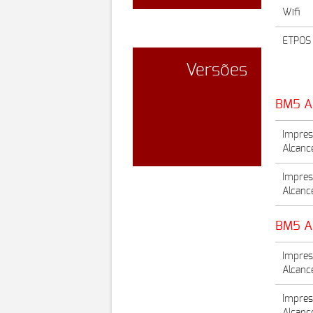
Wifi
ETPOS 
Versões
BMGES
BM5 A
Impres
Alcance
Impres
Alcance
BM5 A
Impres
Alcance
Impres