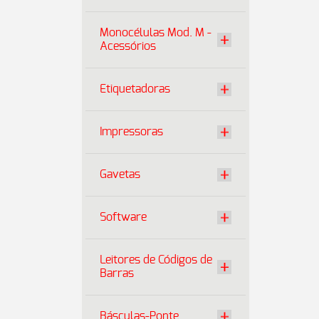
Monocélulas Mod. M -
Acessórios
Etiquetadoras
Impressoras
Gavetas
Software
Leitores de Códigos de
Barras
Básculas-Ponte