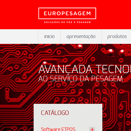
inicio
apresentação
produtos
AVANÇADA TECNO
AO SERVIÇO DA PESAGEM
CATÁLOGO
Software ETPOS