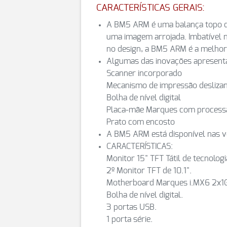
CARACTERÍSTICAS GERAIS:
A BM5 ARM é uma balança topo de
uma imagem arrojada. Imbatível 
no design, a BM5 ARM é a melhor
Algumas das inovações apresent
Scanner incorporado
Mecanismo de impressão desliza
Bolha de nível digital
Placa-mãe Marques com process
Prato com encosto
A BM5 ARM está disponível nas v
CARACTERÍSTICAS:
Monitor 15" TFT Tátil de tecnologi
2º Monitor TFT de 10.1".
Motherboard Marques i.MX6 2x1
Bolha de nível digital.
3 portas USB.
1 porta série.