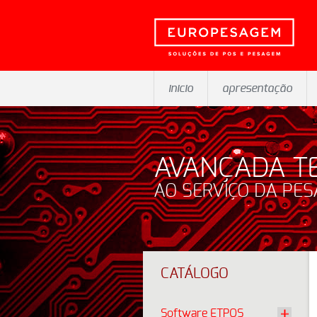
inicio
apresentação
AVANÇADA T
AO SERVIÇO DA PE
CATÁLOGO
Software ETPOS