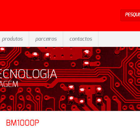
PESQUI
produtos
parceiros
contactos
ECNOLOGIA
SAGEM
BM1000P