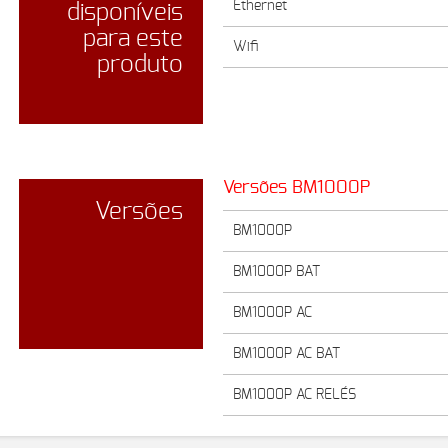
Ethernet
disponíveis
para este
Wifi
produto
Versões BM1000P
Versões
BM1000P
BM1000P BAT
BM1000P AC
BM1000P AC BAT
BM1000P AC RELÉS