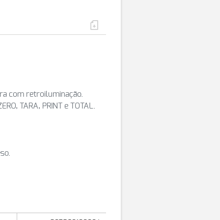
ra com retroiluminação.
ZERO, TARA, PRINT e TOTAL.
so.