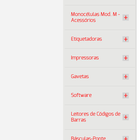
Monocélulas Mod. M -
Acessórios
Etiquetadoras
Impressoras
Gavetas
Software
Leitores de Códigos de
Barras
Básculas-Ponte