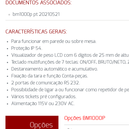
DOCUMENTOS ASSOCIADOS:
bm1000p pt 20210521
CARACTERÍSTICAS GERAIS:
Para funcionar em parede ou sobre mesa.
Proteção IP 54.
Visualizador de peso LCD com 6 dígitos de 25 mm de altu
Teclado multifunções de 7 teclas: ON/OFF, BRUTO/NETO, 
Destareamento automático e acumulativo.
Fixação da tara e função Conta-peças.
2 portas de comunicação RS 232.
Possibilidade de ligar a ou funcionar como repetidor de pe
Vários tickets pré configurados.
Alimentação 115V ou 230V AC.
Opções BM1000P
Opções