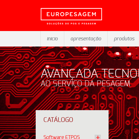
inicio
apresentação
produtos
AVANÇADA TECNO
AO SERVIÇO DA PESAGEM
CATÁLOGO
Software ETPOS