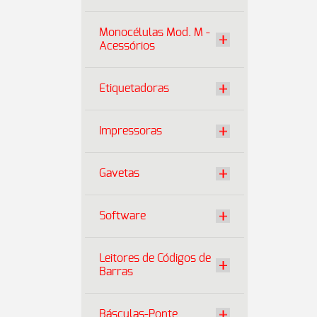
Monocélulas Mod. M -
Acessórios
Etiquetadoras
Impressoras
Gavetas
Software
Leitores de Códigos de
Barras
Básculas-Ponte