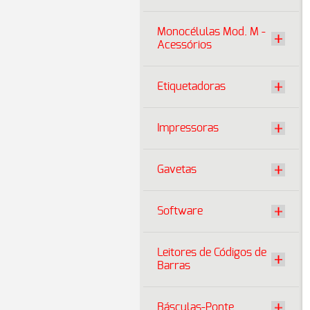
Monocélulas Mod. M -
Acessórios
Etiquetadoras
Impressoras
Gavetas
Software
Leitores de Códigos de
Barras
Básculas-Ponte