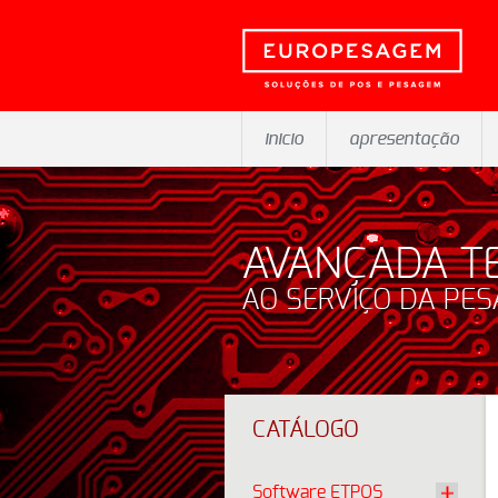
inicio
apresentação
AVANÇADA T
AO SERVIÇO DA PE
CATÁLOGO
Software ETPOS