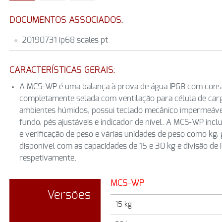
DOCUMENTOS ASSOCIADOS:
20190731 ip68 scales pt
CARACTERÍSTICAS GERAIS:
A MCS-WP é uma balança à prova de água IP68 com const
completamente selada com ventilação para célula de carg
ambientes húmidos, possui teclado mecânico impermeáve
fundo, pés ajustáveis e indicador de nível. A MCS-WP incl
e verificação de peso e várias unidades de peso como kg, g,
disponível com as capacidades de 15 e 30 kg e divisão de i
respetivamente.
MCS-WP
Versões
15 kg