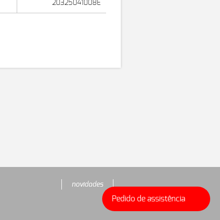
20325041008E
novidades
Pedido de assistência