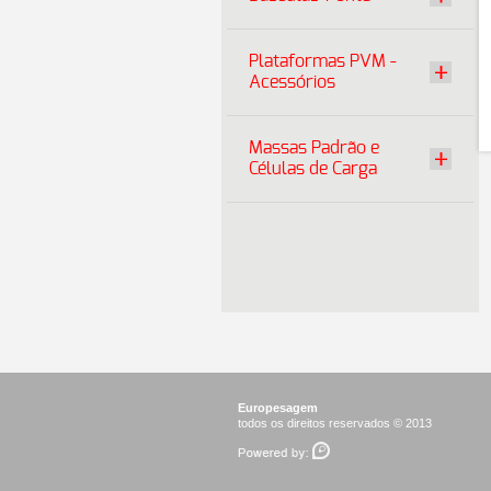
Plataformas PVM -
Acessórios
Massas Padrão e
Células de Carga
Europesagem
todos os direitos reservados © 2013