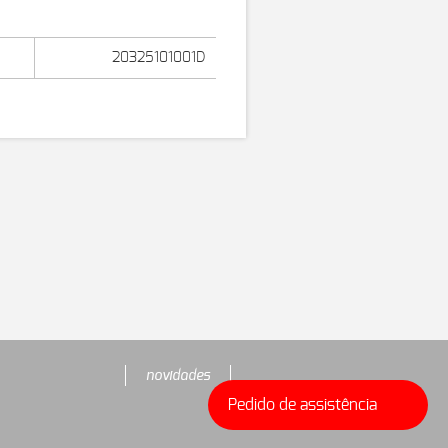
20325101001D
novidades
Pedido de assistência