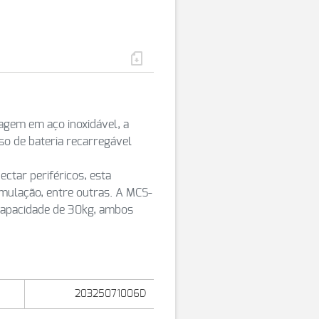
gem em aço inoxidável, a
o de bateria recarregável
ctar periféricos, esta
mulação, entre outras. A MCS-
capacidade de 30kg, ambos
20325071006D