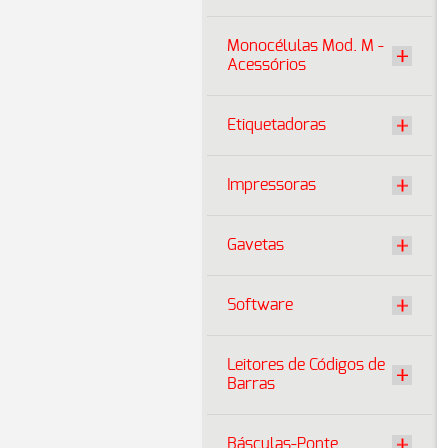
Monocélulas Mod. M -
Acessórios
Etiquetadoras
Impressoras
Gavetas
Software
Leitores de Códigos de
Barras
Básculas-Ponte