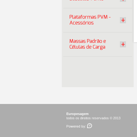
Plataformas PVM -
Acessórios
Massas Padrão e
Células de Carga
Europesagem
todos os direitos reservados © 2013