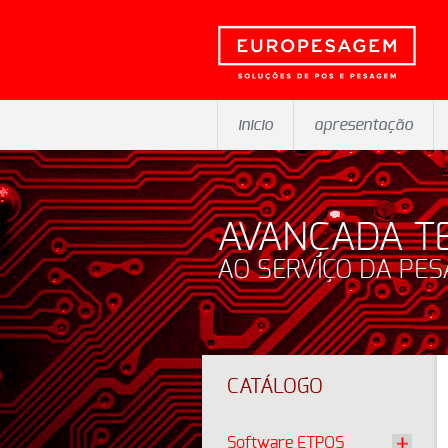
inicio
apresentação
AVANÇADA T
AO SERVIÇO DA PE
CATÁLOGO
Software ETPOS