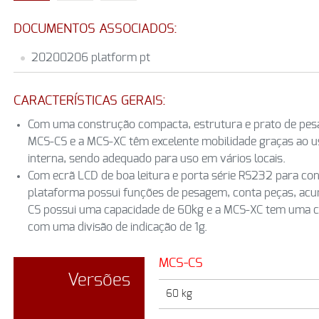
DOCUMENTOS ASSOCIADOS:
20200206 platform pt
CARACTERÍSTICAS GERAIS:
Com uma construção compacta, estrutura e prato de pesa
MCS-CS e a MCS-XC têm excelente mobilidade graças ao us
interna, sendo adequado para uso em vários locais.
Com ecrã LCD de boa leitura e porta série RS232 para cone
plataforma possui funções de pesagem, conta peças, acu
CS possui uma capacidade de 60kg e a MCS-XC tem uma 
com uma divisão de indicação de 1g.
MCS-CS
Versões
60 kg