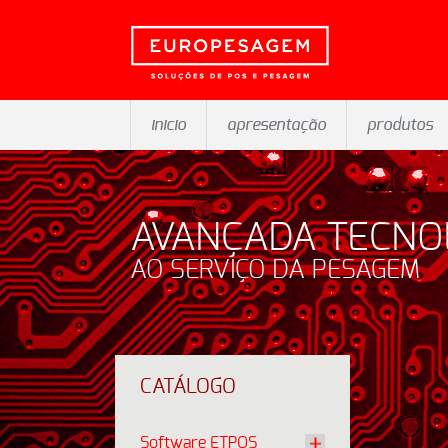
inicio
apresentação
produtos
AVANÇADA TECNO
AO SERVIÇO DA PESAGEM
CATÁLOGO
Software ETPOS