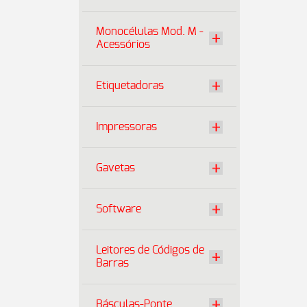
Monocélulas Mod. M -
Acessórios
Etiquetadoras
Impressoras
Gavetas
Software
Leitores de Códigos de
Barras
Básculas-Ponte