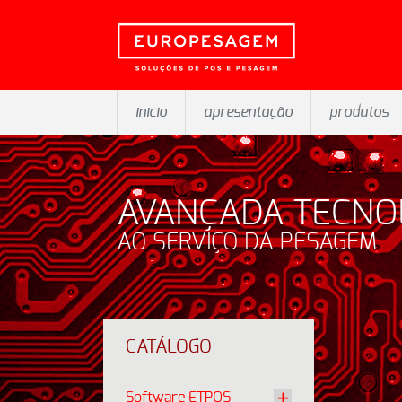
inicio
apresentação
produtos
AVANÇADA TECNO
AO SERVIÇO DA PESAGEM
CATÁLOGO
Software ETPOS