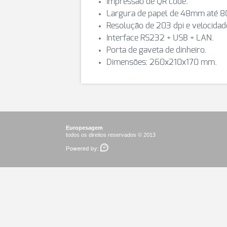
Impressão de QR code.
Largura de papel de 48mm até 
Resolução de 203 dpi e velocida
Interface RS232 + USB + LAN.
Porta de gaveta de dinheiro.
Dimensões: 260x210x170 mm.
Europesagem
todos os direitos reservados © 2013