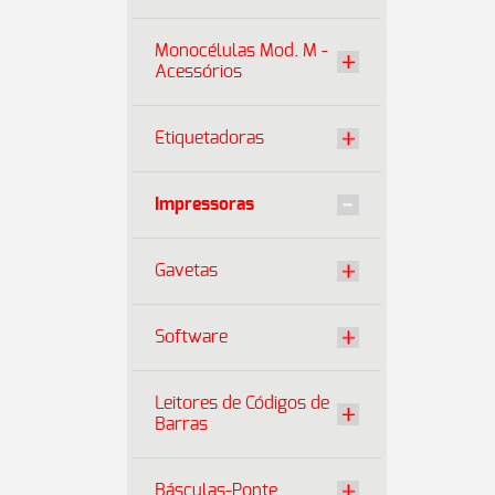
Monocélulas Mod. M -
Acessórios
Etiquetadoras
Impressoras
Gavetas
Software
Leitores de Códigos de
Barras
Básculas-Ponte