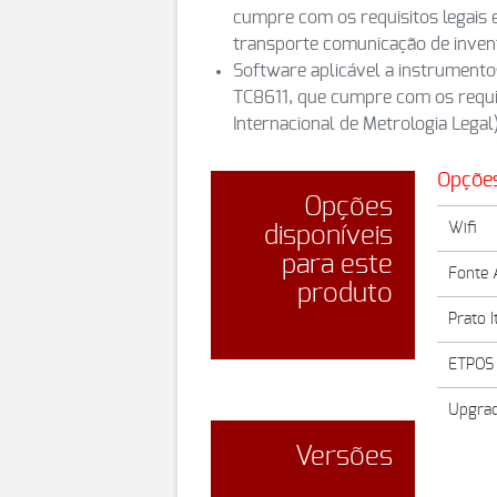
cumpre com os requisitos legais 
transporte comunicação de inventá
Software aplicável a instrumento
TC8611, que cumpre com os requi
Internacional de Metrologia Legal
Opções
Opções
Wifi
disponíveis
para este
Fonte 
produto
Prato I
ETPOS 
Upgra
Versões
QORE