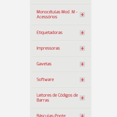
Monocélulas Mod. M -
Acessórios
Etiquetadoras
Impressoras
Gavetas
Software
Leitores de Códigos de
Barras
Básculas-Ponte