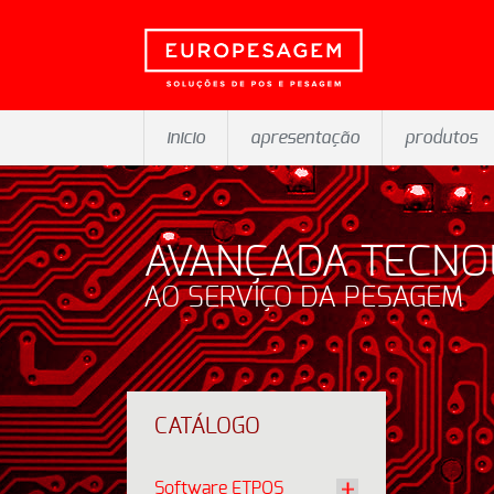
inicio
apresentação
produtos
AVANÇADA TECNO
AO SERVIÇO DA PESAGEM
CATÁLOGO
Software ETPOS