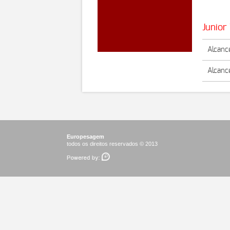
BMGES
Junior
Alcance
Alcance
Europesagem
todos os direitos reservados © 2013