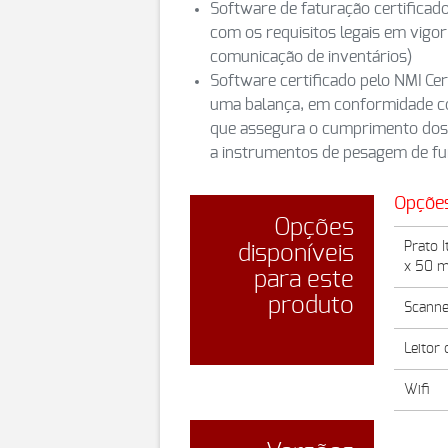
Software de faturação certificad
com os requisitos legais em vigor
comunicação de inventários)
Software certificado pelo NMI Ce
uma balança, em conformidade c
que assegura o cumprimento dos r
a instrumentos de pesagem de f
Opçõe
Opções
Prato 
disponíveis
x 50 
para este
produto
Scanne
Leitor
Wifi
ETPOS 