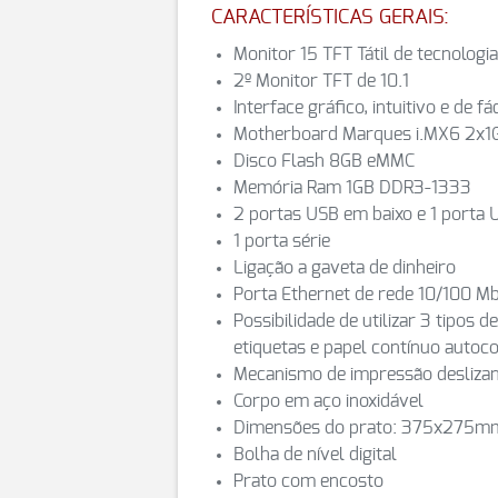
CARACTERÍSTICAS GERAIS:
Monitor 15 TFT Tátil de tecnologia
2º Monitor TFT de 10.1
Interface gráfico, intuitivo e de fác
Motherboard Marques i.MX6 2x1
Disco Flash 8GB eMMC
Memória Ram 1GB DDR3-1333
2 portas USB em baixo e 1 porta
1 porta série
Ligação a gaveta de dinheiro
Porta Ethernet de rede 10/100 M
Possibilidade de utilizar 3 tipos 
etiquetas e papel contínuo autoc
Mecanismo de impressão desliza
Corpo em aço inoxidável
Dimensões do prato: 375x275m
Bolha de nível digital
Prato com encosto