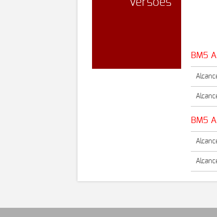
Versões
QORE
BMGES
BM5 A
Alcance
Alcance
BM5 AR
Alcance
Alcance