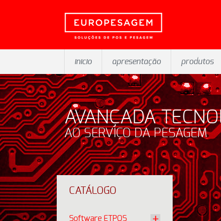
inicio
apresentação
produtos
AVANÇADA TECNO
AO SERVIÇO DA PESAGEM
CATÁLOGO
Software ETPOS