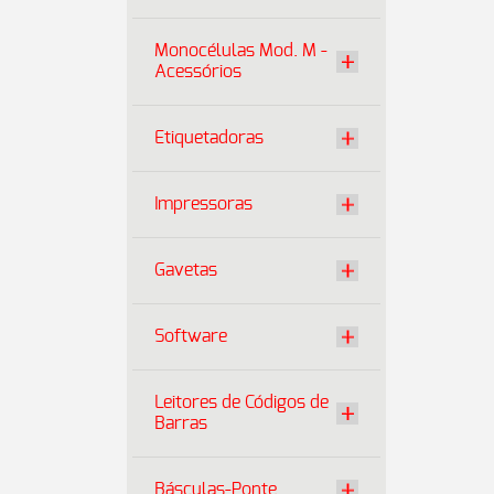
Monocélulas Mod. M -
Acessórios
Etiquetadoras
Impressoras
Gavetas
Software
Leitores de Códigos de
Barras
Básculas-Ponte