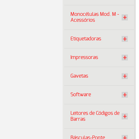
Monocélulas Mod. M -
Acessórios
Etiquetadoras
Impressoras
Gavetas
Software
Leitores de Códigos de
Barras
Básculas-Ponte