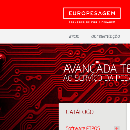
inicio
apresentação
AVANÇADA T
AO SERVIÇO DA PE
CATÁLOGO
Software ETPOS