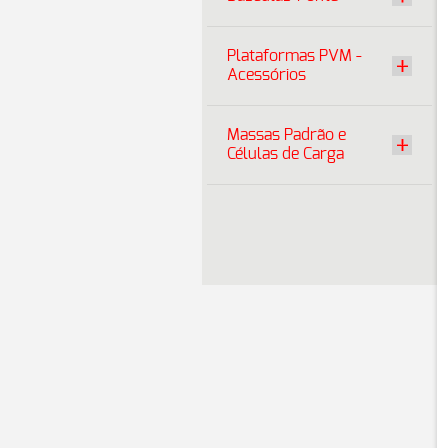
Plataformas PVM -
Acessórios
Massas Padrão e
Células de Carga