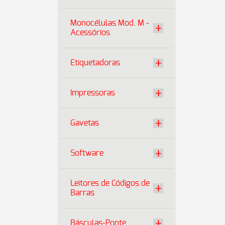
Monocélulas Mod. M -
Acessórios
Etiquetadoras
Impressoras
Gavetas
Software
Leitores de Códigos de
Barras
Básculas-Ponte