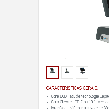
CARACTERÍSTICAS GERAIS:
Ecrã LCD Tátil de tecnologia Capac
Ecrã Cliente LCD 7 ou 10.1 (Versão
Interface gráfico intuitivo e de fáci