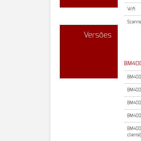
Wifi
Scanne
Versões
QORE
BMGES
BM40
BM400
BM400
BM400
BM400
BM400
cliente