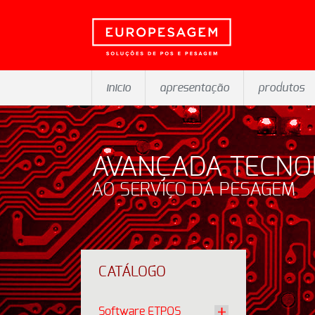
inicio
apresentação
produtos
AVANÇADA TECNO
AO SERVIÇO DA PESAGEM
CATÁLOGO
Software ETPOS