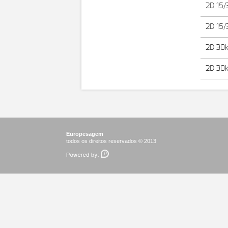
2D 15/
2D 15/
2D 30
2D 30k
Europesagem
todos os direitos reservados © 2013