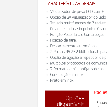
CARACTERÍSTICAS GERAIS:
Visualizador de peso LCD com 6 d
Opção de 2º Visualizador do lado 
Teclado multifunções de 7 teclas: L
Envio de dados / imprimir e Grand
Função Peso-Tara e Conta peças.
Fixação da tara.
Destareamento automático.
2 Portas RS 232 bidirecional, pa
Opção de ligação a repetidor de 
Múltiplos protocolos de comunic
2 formatos pré-configurados de ti
Construção em Inox.
Prato em Inox.
Etique
Opções
Etique
disponíveis