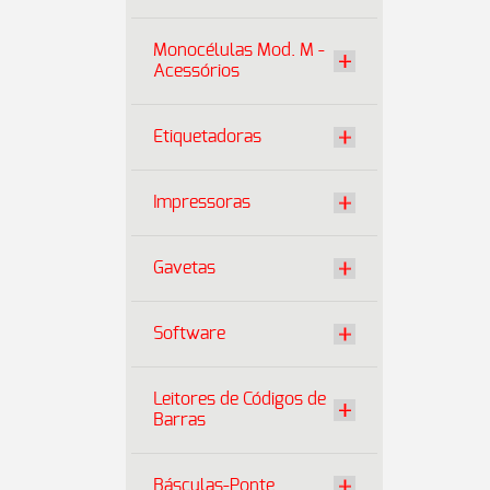
Monocélulas Mod. M -
Acessórios
Etiquetadoras
Impressoras
Gavetas
Software
Leitores de Códigos de
Barras
Básculas-Ponte