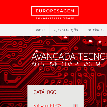
inicio
apresentação
produtos
AVANÇADA TECNO
AO SERVIÇO DA PESAGEM
CATÁLOGO
Software ETPOS