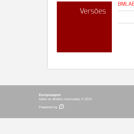
BMLA
Versões
Europesagem
todos os direitos reservados © 2013