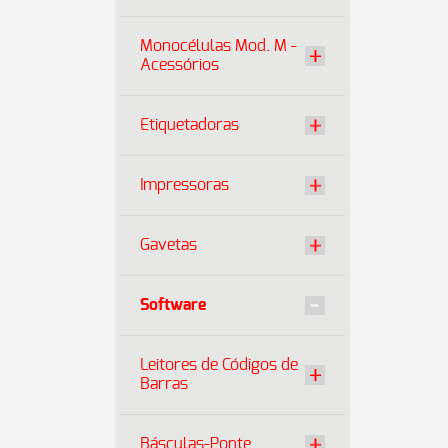
Monocélulas Mod. M -
Acessórios
Etiquetadoras
Impressoras
Gavetas
Software
Leitores de Códigos de
Barras
Básculas-Ponte