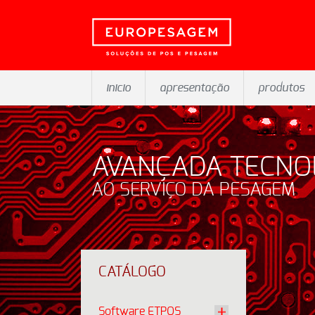
inicio
apresentação
produtos
AVANÇADA TECNO
AO SERVIÇO DA PESAGEM
CATÁLOGO
Software ETPOS