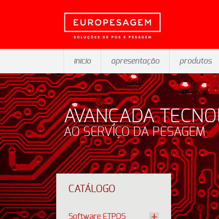
inicio
apresentação
produtos
AVANÇADA TECNO
AO SERVIÇO DA PESAGEM
CATÁLOGO
Software ETPOS