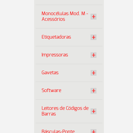
Monocélulas Mod. M -
Acessórios
Etiquetadoras
Impressoras
Gavetas
Software
Leitores de Códigos de
Barras
Básculas-Ponte