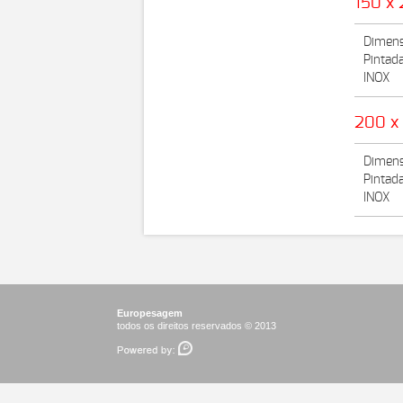
150 x
Dimens
Pintad
INOX
200 x
Dimens
Pintad
INOX
Europesagem
todos os direitos reservados © 2013