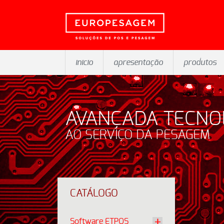
inicio
apresentação
produtos
AVANÇADA TECNO
AO SERVIÇO DA PESAGEM
CATÁLOGO
Software ETPOS