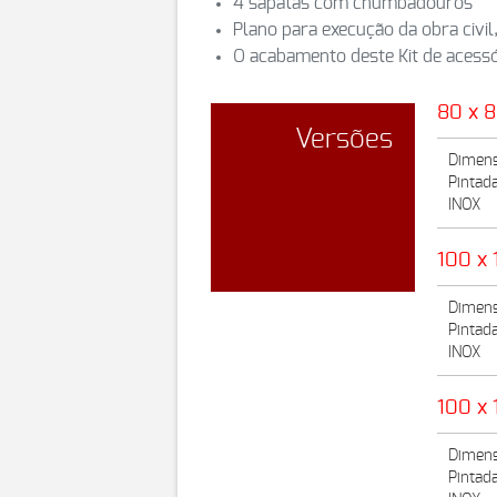
4 sapatas com chumbadouros
Plano para execução da obra civil
O acabamento deste Kit de acessó
80 x 
Versões
Dimens
Pintad
INOX
100 x 
Dimens
Pintad
INOX
100 x 
Dimens
Pintad