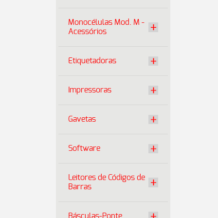
Monocélulas Mod. M -
Acessórios
Etiquetadoras
Impressoras
Gavetas
Software
Leitores de Códigos de
Barras
Básculas-Ponte