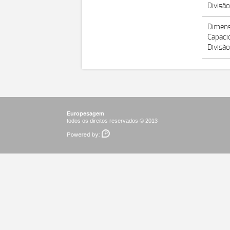
Divisã
Dimens
Capaci
Divisã
Europesagem
todos os direitos reservados © 2013