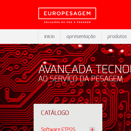
inicio
apresentação
produtos
AVANÇADA TECNO
AO SERVIÇO DA PESAGEM
CATÁLOGO
Software ETPOS