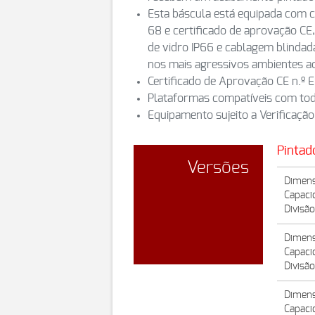
Esta báscula está equipada com c
68 e certificado de aprovação CE
de vidro IP66 e cablagem blinda
nos mais agressivos ambientes ao
Certificado de Aprovação CE n.º
Plataformas compatíveis com tod
Equipamento sujeito a Verificação
Pintad
Versões
Dimens
Capaci
Divisã
Dimens
Capaci
Divisã
Dimens
Capaci