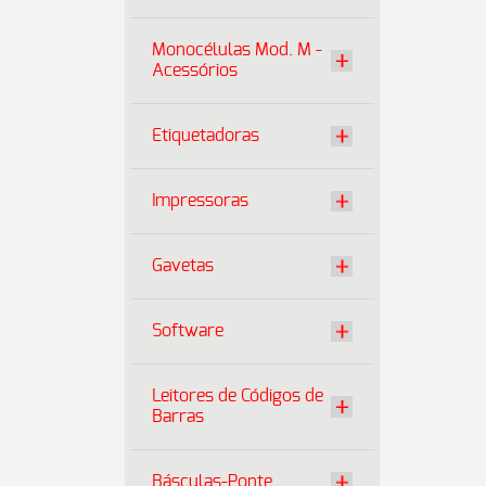
Monocélulas Mod. M -
Acessórios
Etiquetadoras
Impressoras
Gavetas
Software
Leitores de Códigos de
Barras
Básculas-Ponte