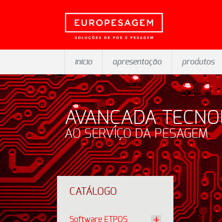
inicio
apresentação
produtos
AVANÇADA TECNO
AO SERVIÇO DA PESAGEM
CATÁLOGO
Software ETPOS