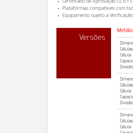
Certificado de Aprovação CE n.º
Plataformas compatíveis com tod
Equipamento sujeito a Verificação
Metáli
Versões
Dimens
Células
Célula
Capaci
Divisão
Dimens
Células
Célula
Capaci
Divisão
Dimens
Células
Célula