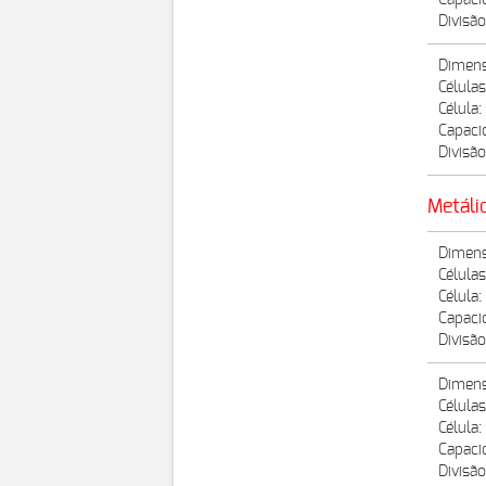
Capaci
Divisão
Dimens
Células
Célula
Capaci
Divisão
Metáli
Dimens
Células
Célula
Capaci
Divisão
Dimens
Células
Célula
Capaci
Divisão