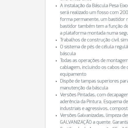
A instalação da Báscula Pesa Eixo
será realizado um fosso com 200
forma permanente, um bastidor m
bastidor também tem a função de 
a plataforma montada numa segu
Trabalhos de construção civil s
O sistema de pés de célula regulá
báscula
Todas as operações de montagem r
cablagem, incluindo os cabos de 
equipamento
Dispõe de tampas superiores para 
manutenção da báscula
Versões Pintadas, com decapagem
aderência da Pintura. Esquema d
industriais e agressivos, compost
Versões Galvanizadas, limpeza d
GALVANIZAÇÃO a quente. Garantia