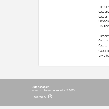
Dimens
Células
Célula
Capaci
Divisão
Dimens
Células
Célula
Capaci
Divisão
Europesagem
todos os direitos reservados © 2013