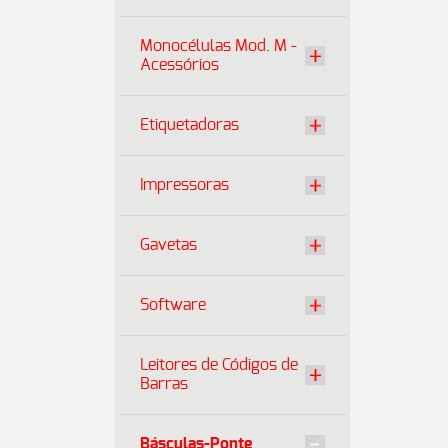
Monocélulas Mod. M -
Acessórios
Etiquetadoras
Impressoras
Gavetas
Software
Leitores de Códigos de
Barras
Básculas-Ponte